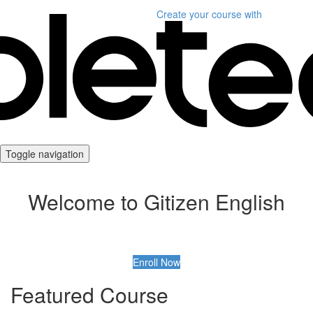
Create your course
with
Toggle navigation
Welcome to Gitizen English
Enroll Now
Featured Course