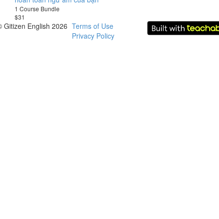
1 Course Bundle
$31
© Gitizen English 2026
Terms of Use
Privacy Policy