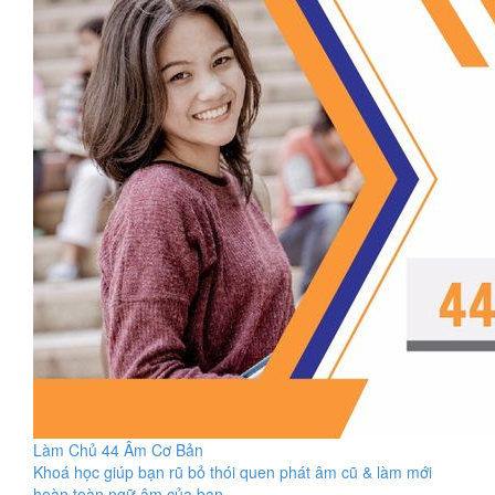
Làm Chủ 44 Âm Cơ Bản
Khoá học giúp bạn rũ bỏ thói quen phát âm cũ & làm mới
hoàn toàn ngữ âm của bạn