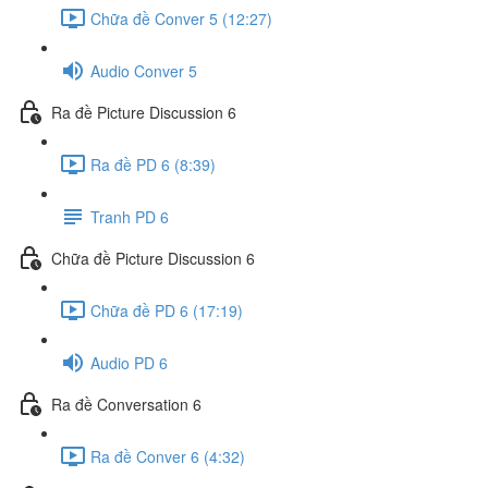
Chữa đề Conver 5 (12:27)
Audio Conver 5
Ra đề Picture Discussion 6
Ra đề PD 6 (8:39)
Tranh PD 6
Chữa đề Picture Discussion 6
Chữa đề PD 6 (17:19)
Audio PD 6
Ra đề Conversation 6
Ra đề Conver 6 (4:32)