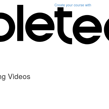
Create your course
with
ng Videos